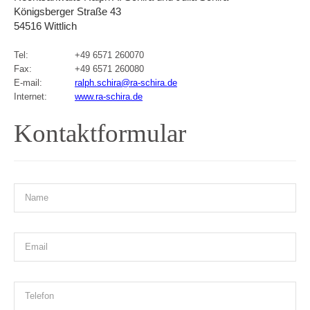
Königsberger Straße 43
54516 Wittlich
Tel:
+49 6571 260070
Fax:
+49 6571 260080
E-mail:
ralph.schira@ra-schira.de
Internet:
www.ra-schira.de
Kontaktformular